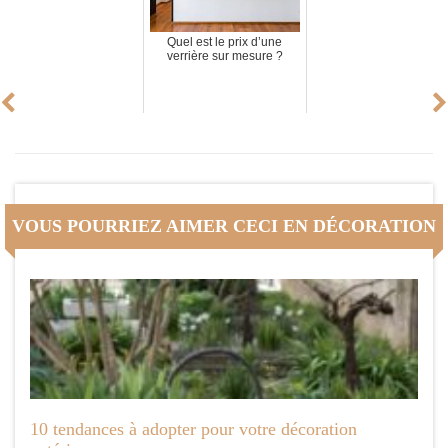
Quel est le prix d’une
verrière sur mesure ?
VOUS POURRIEZ AIMER CECI EN DÉCORATION
10 tendances à adopter pour votre décoration