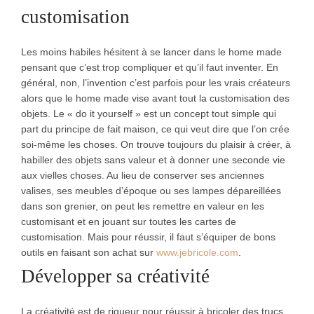
customisation
Les moins habiles hésitent à se lancer dans le home made
pensant que c’est trop compliquer et qu’il faut inventer. En
général, non, l’invention c’est parfois pour les vrais créateurs
alors que le home made vise avant tout la customisation des
objets. Le « do it yourself » est un concept tout simple qui
part du principe de fait maison, ce qui veut dire que l’on crée
soi-même les choses. On trouve toujours du plaisir à créer, à
habiller des objets sans valeur et à donner une seconde vie
aux vielles choses. Au lieu de conserver ses anciennes
valises, ses meubles d’époque ou ses lampes dépareillées
dans son grenier, on peut les remettre en valeur en les
customisant et en jouant sur toutes les cartes de
customisation. Mais pour réussir, il faut s’équiper de bons
outils en faisant son achat sur
www.jebricole.com
.
Développer sa créativité
La créativité est de rigueur pour réussir à bricoler des trucs.