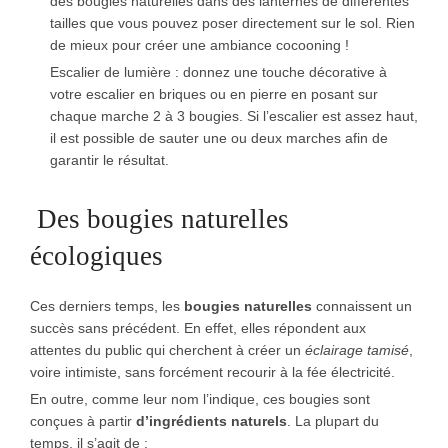
des bougies naturelles dans des lanternes de différentes
tailles que vous pouvez poser directement sur le sol. Rien
de mieux pour créer une ambiance cocooning !
Escalier de lumière : donnez une touche décorative à
votre escalier en briques ou en pierre en posant sur
chaque marche 2 à 3 bougies. Si l’escalier est assez haut,
il est possible de sauter une ou deux marches afin de
garantir le résultat.
Des
bougies naturelles
écologiques
Ces derniers temps, les
bougies naturelles
connaissent un
succès sans précédent. En effet, elles répondent aux
attentes du public qui cherchent à créer un
éclairage tamisé
,
voire intimiste, sans forcément recourir à la fée électricité.
En outre, comme leur nom l’indique, ces bougies sont
conçues à partir
d’ingrédients naturels
. La plupart du
temps, il s’agit de :