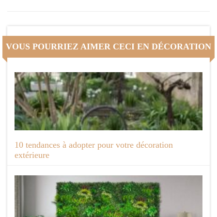
VOUS POURRIEZ AIMER CECI EN DÉCORATION
10 tendances à adopter pour votre décoration
extérieure