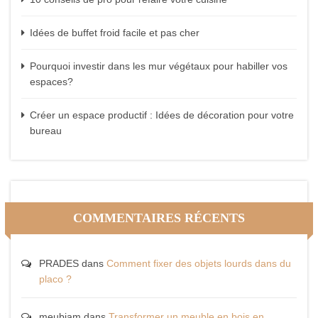
Idées de buffet froid facile et pas cher
Pourquoi investir dans les mur végétaux pour habiller vos
espaces?
Créer un espace productif : Idées de décoration pour votre
bureau
COMMENTAIRES RÉCENTS
PRADES
dans
Comment fixer des objets lourds dans du
placo ?
meubjam
dans
Transformer un meuble en bois en