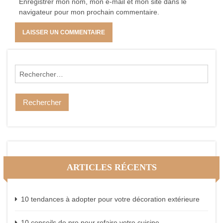
Enregistrer mon nom, mon e-mail et mon site dans le
navigateur pour mon prochain commentaire.
Rechercher :
ARTICLES RÉCENTS
10 tendances à adopter pour votre décoration extérieure
10 conseils de pro pour refaire votre cuisine