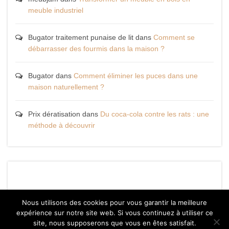
meuble industriel
Bugator traitement punaise de lit
dans
Comment se
débarrasser des fourmis dans la maison ?
Bugator
dans
Comment éliminer les puces dans une
maison naturellement ?
Prix dératisation
dans
Du coca-cola contre les rats : une
méthode à découvrir
Nous utilisons des cookies pour vous garantir la meilleure
expérience sur notre site web. Si vous continuez à utiliser ce
site, nous supposerons que vous en êtes satisfait.