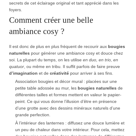
secrets de cet éclairage original et tant apprécié dans les
foyers.
Comment créer une belle
ambiance cosy ?
Il est donc de plus en plus fréquent de recourir aux
bougies
naturelles
pour générer une ambiance cosy et douce chez
soi. La plupart du temps, on les utilise
en duo, en trio, en
quatuor
, ou même en tribu. Il suffit parfois de faire preuve
d’imagination
et de
créativité
pour arriver à ses fins.
Association bougies et décor mural : placées sur une
petite table adossée au mur, les
bougies naturelles
de
différentes tailles et formes mettent en valeur le papier-
peint. Ce qui vous donne l’illusion d’être en présence
d’une grotte avec des dessins minéraux naturels d’une
grande perfection.
À l’intérieur des lanternes : diffusez une douce lumière et
un peu de chaleur dans votre intérieur. Pour cela, mettez